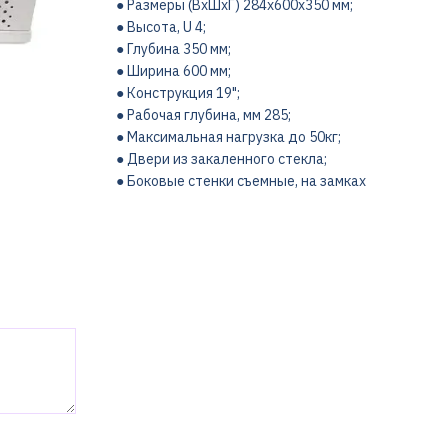
● Размеры (ВxШxГ) 284х600х350 мм;
● Высота, U 4;
● Глубина 350 мм;
● Ширина 600 мм;
● Конструкция 19";
● Рабочая глубина, мм 285;
● Максимальная нагрузка до 50кг;
● Двери из закаленного стекла;
● Боковые стенки съемные, на замках