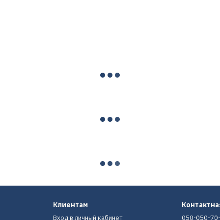
Клиентам
Контактн
Вход в личный кабинет
050-050-70