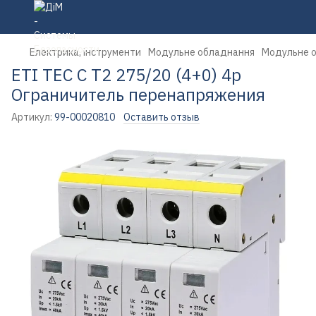
Електрика, інструменти
Модульне обладнання
Модульне о
ETI TEC C T2 275/20 (4+0) 4p
Ограничитель перенапряжения
Артикул:
99-00020810
Оставить отзыв