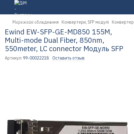
Мережеве обладнання
Конвертери, SFP модулі
Конвертери
Ewind EW-SFP-GE-MD850 155M,
Multi-mode Dual Fiber, 850nm,
550meter, LC connector Модуль SFP
Артикул:
99-00022218
Оставить отзыв