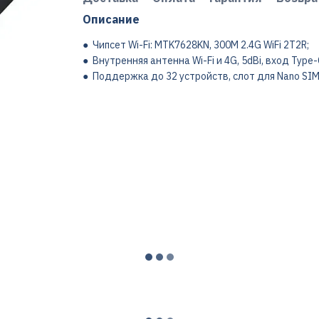
Описание
● Чипсет Wi-Fi: MTK7628KN, 300M 2.4G WiFi 2T2R;
● Внутренняя антенна Wi-Fi и 4G, 5dBi, вход Type-
● Поддержка до 32 устройств, слот для Nano SI