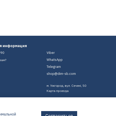
ая информация
-90
Viber
WhatsApp
вам?
Telegram
shop@dim-sb.com
м. Ужгород, вул. Сечені, 50
Карта проезда
тимальной
Согласиться