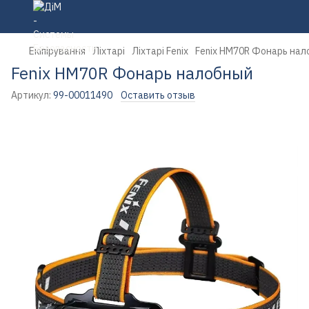
Екіпірування
Ліхтарі
Ліхтарі Fenix
Fenix HM70R Фонарь на
Fenix HM70R Фонарь налобный
Артикул:
99-00011490
Оставить отзыв