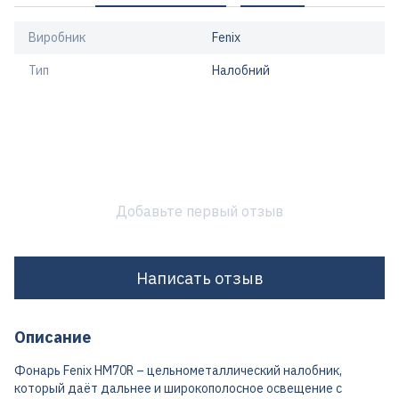
Виробник
Fenix
Тип
Налобний
Добавьте первый отзыв
Написать отзыв
Описание
Фонарь Fenix HM70R – цельнометаллический налобник,
который даёт дальнее и широкополосное освещение с