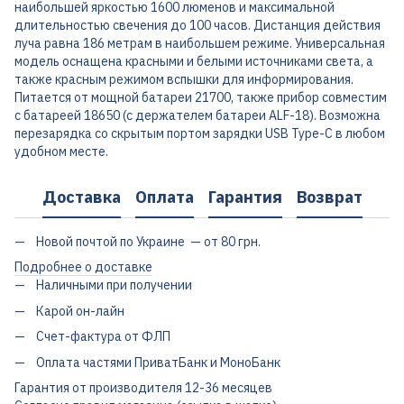
наибольшей яркостью 1600 люменов и максимальной
длительностью свечения до 100 часов. Дистанция действия
луча равна 186 метрам в наибольшем режиме. Универсальная
модель оснащена красными и белыми источниками света, а
также красным режимом вспышки для информирования.
Питается от мощной батареи 21700, также прибор совместим
с батареей 18650 (с держателем батареи ALF-18). Возможна
перезарядка со скрытым портом зарядки USB Type-C в любом
удобном месте.
Доставка
Оплата
Гарантия
Возврат
Новой почтой по Украине — от 80 грн.
Подробнее о доставке
Наличными при получении
Карой он-лайн
Счет-фактура от ФЛП
Оплата частями ПриватБанк и МоноБанк
Гарантия от производителя 12-36 месяцев