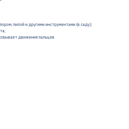
пором, пилой и другими инструментами (в саду);
та;
 сковывает движения пальцев