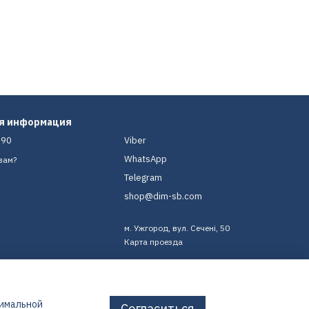
ая информация
-90
Viber
WhatsApp
вам?
Telegram
shop@dim-sb.com
м. Ужгород, вул. Сечені, 50
Карта проезда
тимальной
Согласиться