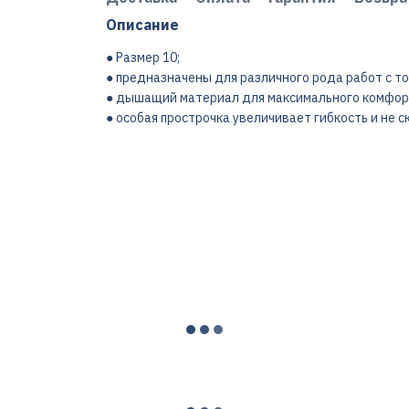
Описание
● Размер 10;
● предназначены для различного рода работ с то
● дышащий материал для максимального комфор
● особая прострочка увеличивает гибкость и не