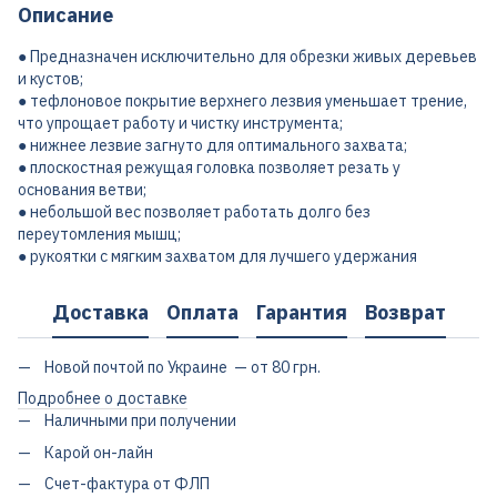
Описание
● Предназначен исключительно для обрезки живых деревьев
и кустов;
● тефлоновое покрытие верхнего лезвия уменьшает трение,
что упрощает работу и чистку инструмента;
● нижнее лезвие загнуто для оптимального захвата;
● плоскостная режущая головка позволяет резать у
основания ветви;
● небольшой вес позволяет работать долго без
переутомления мышц;
● рукоятки с мягким захватом для лучшего удержания
Доставка
Оплата
Гарантия
Возврат
Новой почтой по Украине — от 80 грн.
Подробнее о доставке
Наличными при получении
Карой он-лайн
Счет-фактура от ФЛП