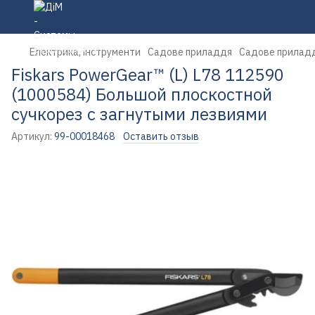
Електрика, інструменти
Садове приладдя
Садове приладд
Fiskars PowerGear™ (L) L78 112590
(1000584) Большой плоскостной
сучкорез с загнутыми лезвиями
Артикул:
99-00018468
Оставить отзыв