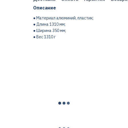
Описание
● Материал алюминий, пластик;
● Длина 1310 мм;
● Ширина 350 мм;
● Вес 1310 г