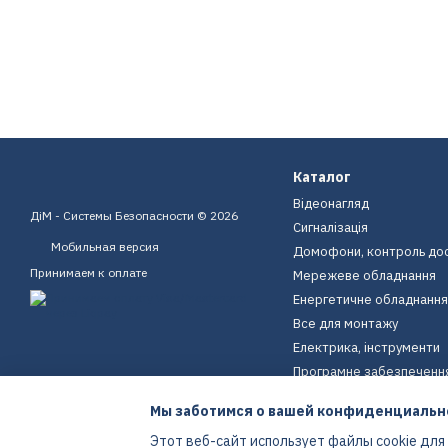
Каталог
Відеонагляд
ДіМ - Системы Безопасности © 2026
Сигналізація
Мобильная версия
Домофони, контроль до
Принимаем к оплате
Мережеве обладнання
Енергетичне обладнання
Все для монтажу
Електрика, інструменти
Програмне забезпеченн
Пристрої для дому
Мы заботимся о вашей конфиденциальн
Екіпірування
Этот веб-сайт использует файлы cookie для
Енергетичне обладнання