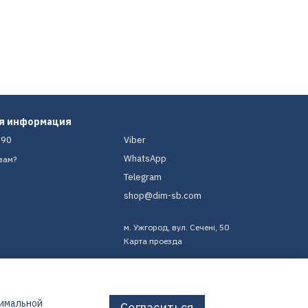
ая информация
-90
Viber
WhatsApp
вам?
Telegram
shop@dim-sb.com
м. Ужгород, вул. Сечені, 50
Карта проезда
тимальной
Согласиться