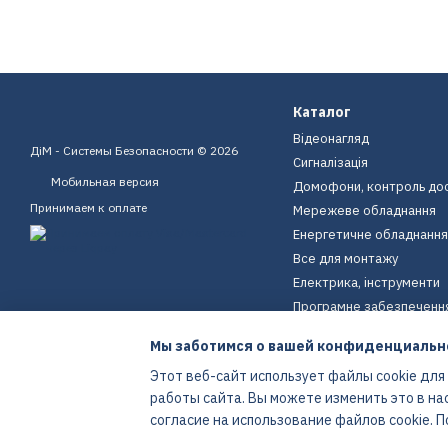
Каталог
Відеонагляд
ДіМ - Системы Безопасности © 2026
Сигналізація
Мобильная версия
Домофони, контроль до
Принимаем к оплате
Мережеве обладнання
Енергетичне обладнання
Все для монтажу
Електрика, інструменти
Програмне забезпеченн
Пристрої для дому
Мы заботимся о вашей конфиденциальн
Екіпірування
Этот веб-сайт использует файлы cookie для
Енергетичне обладнання
работы сайта. Вы можете изменить это в на
Интернет-магазин создан с Хорошоп
согласие на использование файлов cookie.