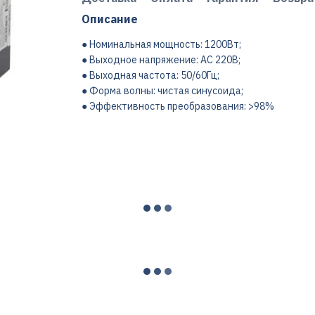
Описание
● Номинальная мощность: 1200Вт;
● Выходное напряжение: AC 220В;
● Выходная частота: 50/60Гц;
● Форма волны: чистая синусоида;
● Эффективность преобразования: >98%