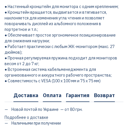
● Настенный кронштейн для монитора с одним креплением;
● Кронштейн вращается, выдвигается и втягивается,
наклоняется для изменения угла чтения и позволяет
поворачивать дисплей из альбомного положения в
портретное и т.п.;
● Обеспечивает простое эргономичное позиционирование
для снижения нагрузки;
● Работает практически с любым ЖК-монитором (макс. 27
дюймов);
● Прочная регулируемая пружина подходит для мониторов
весом от 2 до 7 кг;
● Встроенная система кабельменеджмента для
организованного и аккуратного рабочего пространства;
● Совместимость с VESA (100 x 100 мм и 75 x 75 мм)
Доставка
Оплата
Гарантия
Возврат
Новой почтой по Украине — от 80 грн.
Подробнее о доставке
Наличными при получении