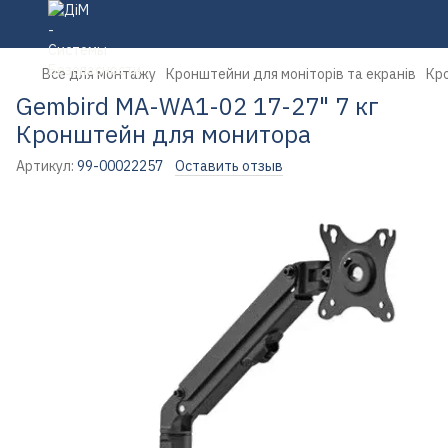
Все для монтажу
Кронштейни для моніторів та екранів
Кро
Gembird MA-WA1-02 17-27" 7 кг
Кронштейн для монитора
Артикул:
99-00022257
Оставить отзыв