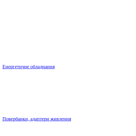
Енергетичне обладнання
Повербанки, адаптери живлення