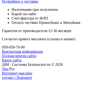
Подробнее о доставке
Наличными при получении
Карой он-лайн
Счет-фактура от ФЛП
Оплата частями ПриватБанк и МоноБанк
Гарантия от производителя 12-36 месяцев
Согласно правил магазина (ссылка в шапке)
050-050-70-90
Контактная информация
Полная версия сайта
Карта сайта
ДіМ - Системы Безопасности © 2026
Укр
Рус
Интернет-магазин
создан с Хорошоп