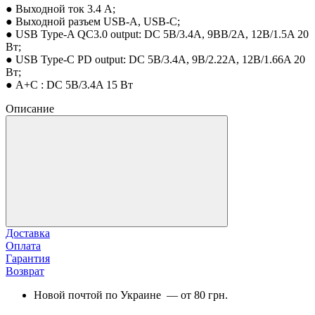
● Выходной ток 3.4 A;
● Выходной разъем USB-A, USB-C;
● USB Type-A QC3.0 output: DC 5В/3.4A, 9ВВ/2A, 12В/1.5A 20
Вт;
● USB Type-C PD output: DC 5В/3.4A, 9В/2.22A, 12В/1.66A 20
Вт;
● A+C : DC 5В/3.4A 15 Вт
Описание
Доставка
Оплата
Гарантия
Возврат
Новой почтой по Украине — от 80 грн.