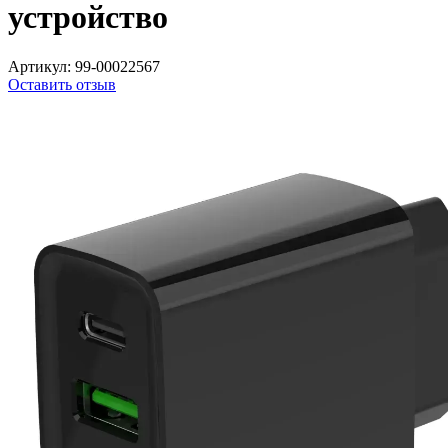
устройство
Артикул:
99-00022567
Оставить отзыв