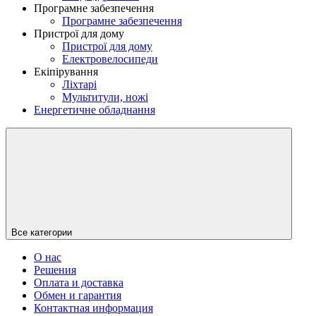
Програмне забезпечення
Програмне забезпечення
Пристрої для дому
Пристрої для дому
Електровелосипеди
Екіпірування
Ліхтарі
Мультитули, ножі
Енергетичне обладнання
Все категории
О нас
Решения
Оплата и доставка
Обмен и гарантия
Контактная информация