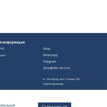
ая информация
-90
Viber
WhatsApp
вам?
Telegram
shop@dim-sb.com
м. Ужгород, вул. Сечені, 50
Карта проезда
тимальной
Согласиться