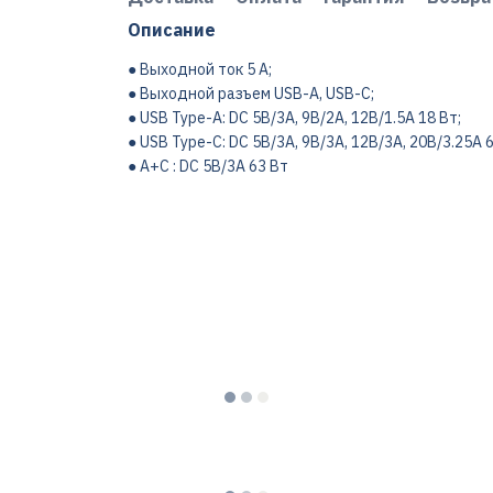
Описание
● Выходной ток 5 A;
● Выходной разъем USB-A, USB-C;
● USB Type-A: DC 5В/3A, 9В/2A, 12В/1.5A 18 Вт;
● USB Type-C: DC 5В/3A, 9В/3A, 12В/3A, 20В/3.25А 6
● A+C : DC 5В/3A 63 Вт