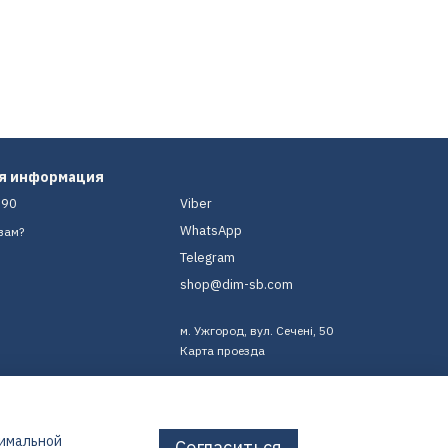
ая информация
-90
Viber
WhatsApp
вам?
Telegram
shop@dim-sb.com
м. Ужгород, вул. Сечені, 50
Карта проезда
тимальной
Согласиться