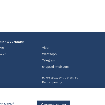
ая информация
-90
Viber
WhatsApp
вам?
Telegram
shop@dim-sb.com
м. Ужгород, вул. Сечені, 50
Карта проезда
тимальной
Согласиться