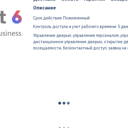
Описание
Срок действия: Пожизненный
Контроль доступа и учет рабочего времени: 5 дв
Управление дверью: управление персоналом, упр
дистанционное управление дверью, открытие две
посещаемости, бесконтактный доступ, заявка на о