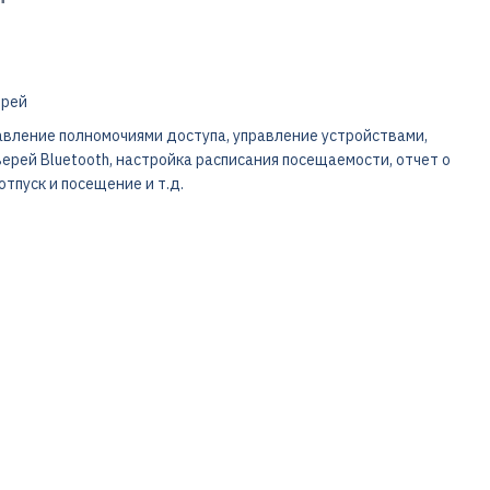
ерей
авление полномочиями доступа, управление устройствами,
рей Bluetooth, настройка расписания посещаемости, отчет о
тпуск и посещение и т.д.