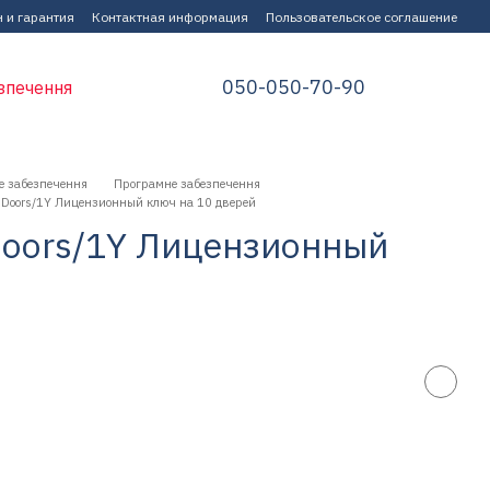
 и гарантия
Контактная информация
Пользовательское соглашение
050-050-70-90
зпечення
е забезпечення
Програмне забезпечення
Doors/1Y Лицензионный ключ на 10 дверей
oors/1Y Лицензионный