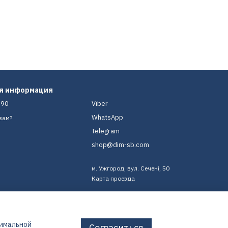
ая информация
-90
Viber
WhatsApp
вам?
Telegram
shop@dim-sb.com
м. Ужгород, вул. Сечені, 50
Карта проезда
тимальной
Согласиться