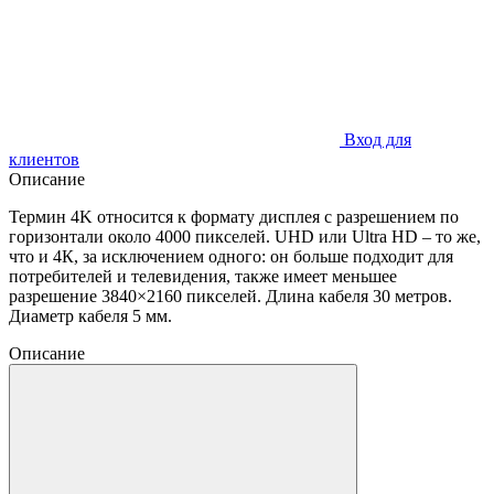
Вход для
клиентов
Описание
Термин 4K относится к формату дисплея с разрешением по
горизонтали около 4000 пикселей. UHD или Ultra HD – то же,
что и 4К, за исключением одного: он больше подходит для
потребителей и телевидения, также имеет меньшее
разрешение 3840×2160 пикселей. Длина кабеля 30 метров.
Диаметр кабеля 5 мм.
Описание