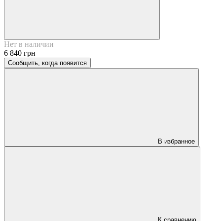
Нет в наличии
6 840 грн
Сообщить, когда появится
В избранное
К сравнению