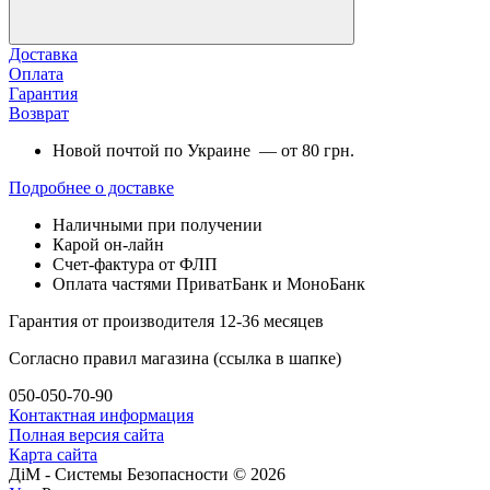
Доставка
Оплата
Гарантия
Возврат
Новой почтой по Украине — от 80 грн.
Подробнее о доставке
Наличными при получении
Карой он-лайн
Счет-фактура от ФЛП
Оплата частями ПриватБанк и МоноБанк
Гарантия от производителя 12-36 месяцев
Согласно правил магазина (ссылка в шапке)
050-050-70-90
Контактная информация
Полная версия сайта
Карта сайта
ДіМ - Системы Безопасности © 2026