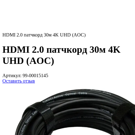
HDMI 2.0 патчкорд 30м 4K UHD (AOC)
HDMI 2.0 патчкорд 30м 4K
UHD (AOC)
Артикул:
99-00015145
Оставить отзыв