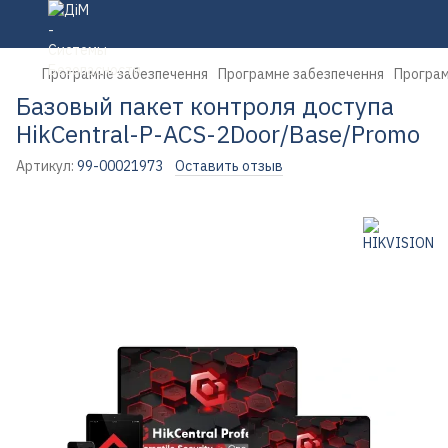
Програмне забезпечення
Програмне забезпечення
Програм
Базовый пакет контроля доступа
HikCentral-P-ACS-2Door/Base/Promo
Артикул:
99-00021973
Оставить отзыв