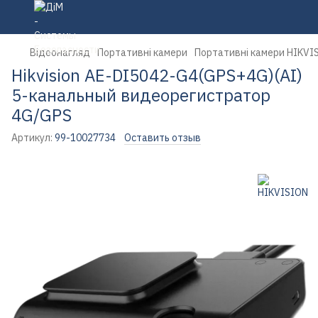
Відеонагляд
Портативні камери
Портативні камери HIKVI
Hikvision AE-DI5042-G4(GPS+4G)(AI)
5-канальный видеорегистратор
4G/GPS
Артикул:
99-10027734
Оставить отзыв