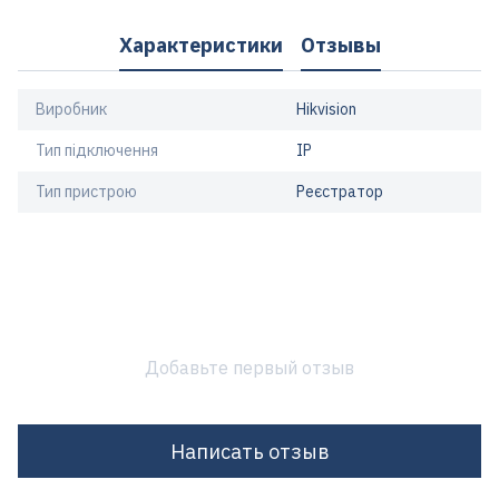
Характеристики
Отзывы
Виробник
Hikvision
Тип підключення
IP
Тип пристрою
Реєстратор
Добавьте первый отзыв
Написать отзыв