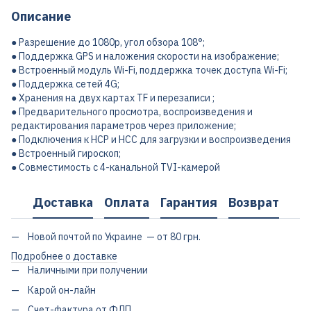
Описание
● Разрешение до 1080p, угол обзора 108°;
● Поддержка GPS и наложения скорости на изображение;
● Встроенный модуль Wi-Fi, поддержка точек доступа Wi-Fi;
● Поддержка сетей 4G;
● Хранения на двух картах TF и ​​перезаписи ;
● Предварительного просмотра, воспроизведения и
редактирования параметров через приложение;
● Подключения к HCP и HCC для загрузки и воспроизведения
● Встроенный гироскоп;
● Совместимость с 4-канальной TVI-камерой
Доставка
Оплата
Гарантия
Возврат
Новой почтой по Украине — от 80 грн.
Подробнее о доставке
Наличными при получении
Карой он-лайн
Счет-фактура от ФЛП