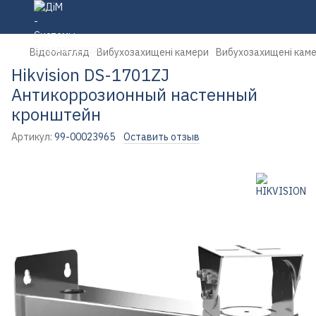
Відеонагляд
Вибухозахищені камери
Вибухозахищені кам
Hikvision DS-1701ZJ
Антикоррозионный настенный
кронштейн
Артикул:
99-00023965
Оставить отзыв