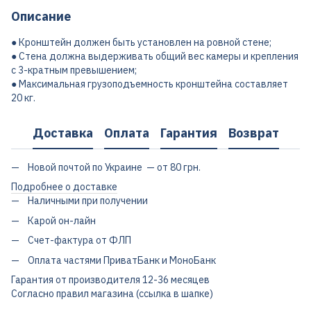
Описание
● Кронштейн должен быть установлен на ровной стене;
● Стена должна выдерживать общий вес камеры и крепления
с 3-кратным превышением;
● Максимальная грузоподъемность кронштейна составляет
20 кг.
Доставка
Оплата
Гарантия
Возврат
Новой почтой по Украине — от 80 грн.
Подробнее о доставке
Наличными при получении
Карой он-лайн
Счет-фактура от ФЛП
Оплата частями ПриватБанк и МоноБанк
Гарантия от производителя 12-36 месяцев
Согласно правил магазина (ссылка в шапке)