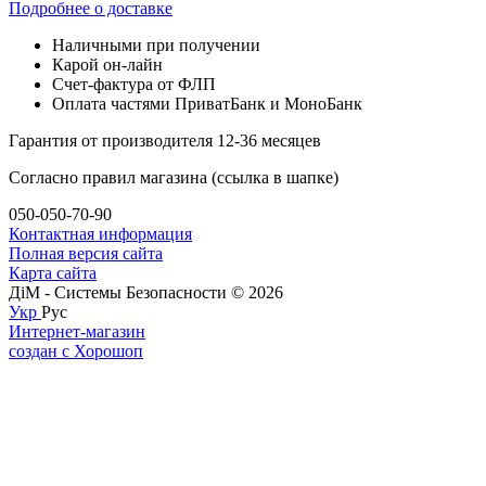
Подробнее о доставке
Наличными при получении
Карой он-лайн
Счет-фактура от ФЛП
Оплата частями ПриватБанк и МоноБанк
Гарантия от производителя 12-36 месяцев
Согласно правил магазина (ссылка в шапке)
050-050-70-90
Контактная информация
Полная версия сайта
Карта сайта
ДіМ - Системы Безопасности © 2026
Укр
Рус
Интернет-магазин
создан с Хорошоп