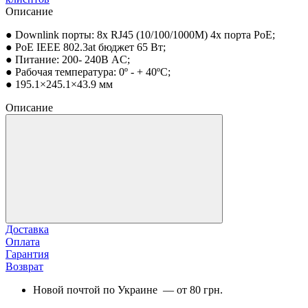
Описание
● Downlink порты: 8x RJ45 (10/100/1000M) 4х порта PoE;
● PoE IEEE 802.3at бюджет 65 Вт;
● Питание: 200- 240В AC;
● Рабочая температура: 0º - + 40ºC;
● 195.1×245.1×43.9 мм
Описание
Доставка
Оплата
Гарантия
Возврат
Новой почтой по Украине — от 80 грн.