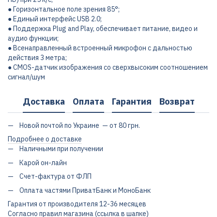
● Горизонтальное поле зрения 85°;
● Единый интерфейс USB 2.0;
● Поддержка Plug and Play, обеспечивает питание, видео и
аудио функции;
● Всенаправленный встроенный микрофон с дальностью
действия 3 метра;
● CMOS-датчик изображения со сверхвысоким соотношением
сигнал/шум
Доставка
Оплата
Гарантия
Возврат
Новой почтой по Украине — от 80 грн.
Подробнее о доставке
Наличными при получении
Карой он-лайн
Счет-фактура от ФЛП
Оплата частями ПриватБанк и МоноБанк
Гарантия от производителя 12-36 месяцев
Согласно правил магазина (ссылка в шапке)