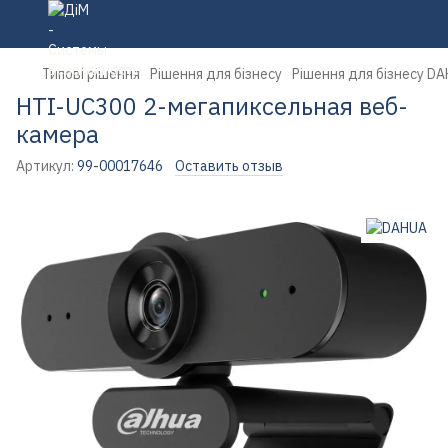
Типові рішення
Рішення для бізнесу
Рішення для бізнесу D
HTI-UC300 2-мегапиксельная веб-
камера
Артикул:
99-00017646
Оставить отзыв