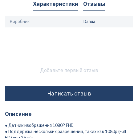
Характеристики
Отзывы
Виробник
Dahua
Добавьте первый отзыв
Написать отзыв
Описание
● Датчик изображения 1080P FHD;
● Поддержка нескольких разрешений, таких как 1080p (Full
HD) при 25 к/с;