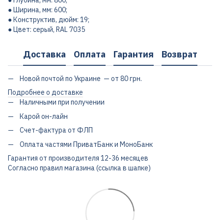
● Глубина, мм: 800;
● Ширина, мм: 600;
● Конструктив, дюйм: 19;
● Цвет: серый, RAL 7035
Доставка
Оплата
Гарантия
Возврат
Новой почтой по Украине — от 80 грн.
Подробнее о доставке
Наличными при получении
Карой он-лайн
Счет-фактура от ФЛП
Оплата частями ПриватБанк и МоноБанк
Гарантия от производителя 12-36 месяцев
Согласно правил магазина (ссылка в шапке)