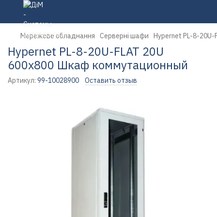
Мережеве обладнання
Серверні шафи
Hypernet PL-8-20U
Hypernet PL-8-20U-FLAT 20U
600x800 Шкаф коммутационный
Артикул:
99-10028900
Оставить отзыв