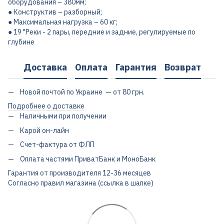
оборудования – 380мм;
● Конструктив – разборный;
● Максимальная нагрузка – 60 кг;
● 19 "Реки - 2 пары, передние и задние, регулируемые по
глубине
Доставка
Оплата
Гарантия
Возврат
Новой почтой по Украине — от 80 грн.
Подробнее о доставке
Наличными при получении
Карой он-лайн
Счет-фактура от ФЛП
Оплата частями ПриватБанк и МоноБанк
Гарантия от производителя 12-36 месяцев
Согласно правил магазина (ссылка в шапке)