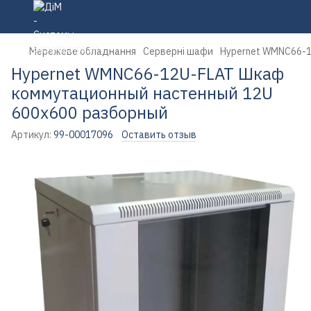
Мережеве обладнання
Серверні шафи
Hypernet WMNC66-1
Hypernet WMNC66-12U-FLAT Шкаф
коммутационный настенный 12U
600x600 разборный
Артикул:
99-00017096
Оставить отзыв