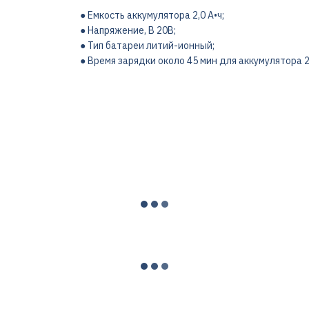
● Емкость аккумулятора 2,0 А•ч;
● Напряжение, В 20В;
● Тип батареи литий-ионный;
● Время зарядки около 45 мин для аккумулятора 2