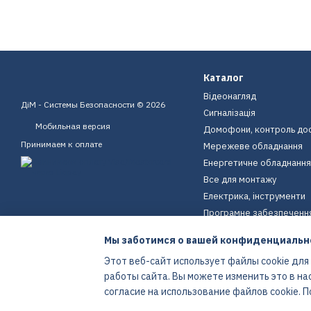
Каталог
Відеонагляд
ДіМ - Системы Безопасности © 2026
Сигналізація
Мобильная версия
Домофони, контроль до
Принимаем к оплате
Мережеве обладнання
Енергетичне обладнання
Все для монтажу
Електрика, інструменти
Програмне забезпеченн
Пристрої для дому
Мы заботимся о вашей конфиденциальн
Екіпірування
Этот веб-сайт использует файлы cookie для
Енергетичне обладнання
работы сайта. Вы можете изменить это в на
Интернет-магазин создан с Хорошоп
согласие на использование файлов cookie.