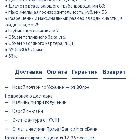
● Диаметр всасывающего трубопровода, мм 80;
● Максимальная производительность, куб. м/ч 55;
● Разрешенный максимальный размер твердых частиц в
жидкости, мм 25;
● Глубина всасывания, м 7;
● Объем топливного бака, л 6;
● Объем масляного картера, л 1,1;
● 670х530х520 мм ;
● 63 кг
Доставка
Оплата
Гарантия
Возврат
Новой почтой по Украине — от 80 грн.
Подробнее о доставке
Наличными при получении
Карой он-лайн
Счет-фактура от ФЛП
Оплата частями ПриватБанк и МоноБанк
Гарантия от производителя 12-36 месяцев