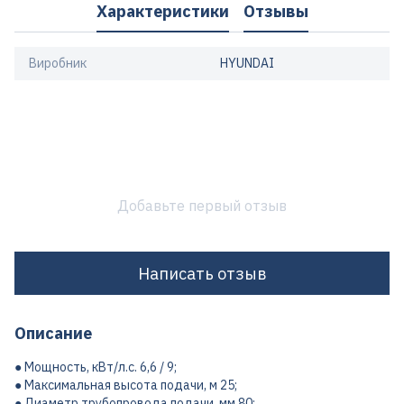
Характеристики
Отзывы
Виробник
HYUNDAI
Добавьте первый отзыв
Написать отзыв
Описание
● Мощность, кВт/л.с. 6,6 / 9;
● Максимальная высота подачи, м 25;
● Диаметр трубопровода подачи, мм 80;