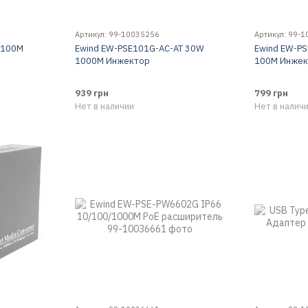
Артикул: 99-10035256
Артикул: 99-
 100M
Ewind EW-PSE101G-AC-AT 30W
Ewind EW-P
1000M Инжектор
100M Инжек
939 грн
799 грн
Нет в наличии
Нет в налич