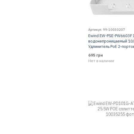
Артикул: 99-10030207
Ewind EW-PSE-PW6603F 
водонепроницаемый 10
Удлинитель PoE 2-порто
695 грн
Нет в наличии