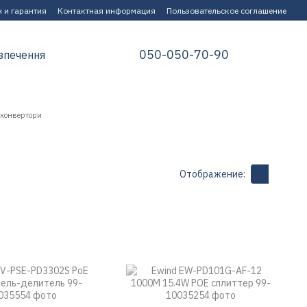
 и гарантия
Контактная информация
Пользовательское соглашение
050-050-70-90
зпечення
аконвертори
Отображение: