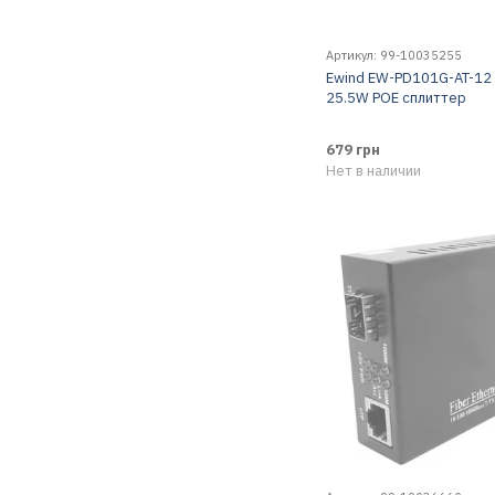
Артикул: 99-10035255
Ewind EW-PD101G-AT-12
25.5W POE сплиттер
679 грн
Нет в наличии