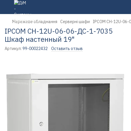
Мережеве обладнання
Серверні шафи
IPCOM СН-12U-06-0
IPCOM СН-12U-06-06-ДС-1-7035
Шкаф настенный 19"
Артикул:
99-00022432
Оставить отзыв