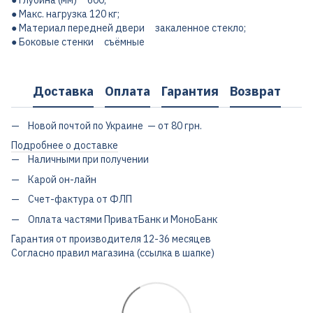
● Глубина (мм) 600;
● Макс. нагрузка 120 кг;
● Материал передней двери закаленное стекло;
● Боковые стенки съёмные
Доставка
Оплата
Гарантия
Возврат
Новой почтой по Украине — от 80 грн.
Подробнее о доставке
Наличными при получении
Карой он-лайн
Счет-фактура от ФЛП
Оплата частями ПриватБанк и МоноБанк
Гарантия от производителя 12-36 месяцев
Согласно правил магазина (ссылка в шапке)