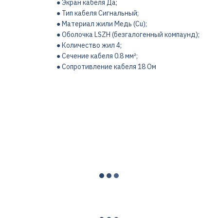
● Экран кабеля Да;
● Тип кабеля Сигнальный;
● Материал жили Медь (Cu);
● Оболочка LSZH (безгалогенный компаунд);
● Количество жил 4;
● Сечение кабеля 0.8 мм²;
● Сопротивление кабеля 18 Ом