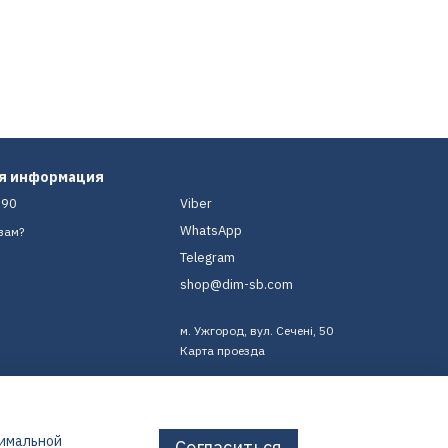
ая информация
-90
Viber
WhatsApp
вам?
Telegram
shop@dim-sb.com
м. Ужгород, вул. Сечені, 50
Карта проезда
тимальной
Согласиться