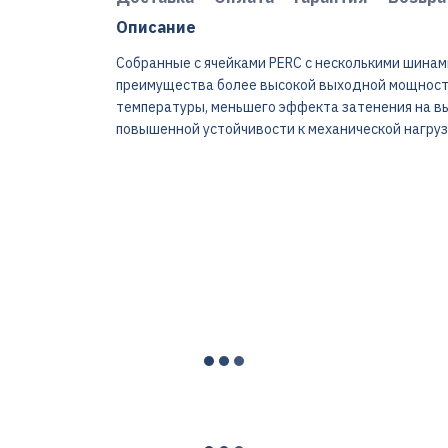
Описание
Собранные с ячейками PERC с несколькими шина
преимущества более высокой выходной мощности
температуры, меньшего эффекта затенения на вы
повышенной устойчивости к механической нагруз