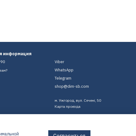
ая информация
-90
Viber
WhatsApp
вам?
Telegram
shop@dim-sb.com
м. Ужгород, вул. Сечені, 50
Карта проезда
тимальной
Согласиться