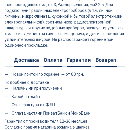
токопроводящих жил, от 3; Размер сечения, мм2 2.5. Для
подключения различных электроприборов (в т.ч. личной
гигиены, микроклимата, кухонной и бытовой электротехники,
электропаяльников), светильников, радиоэлектронной
аппаратуры и других подобных приборов, эксплуатируемых в
жилых и административных помещениях, и для изготовления
удлинительных шнуров. Не распространяет горение при
одиночной прокладке.
Доставка
Оплата
Гарантия
Возврат
Новой почтой по Украине — от 80 грн.
Подробнее о доставке
Наличными при получении
Карой он-лайн
Счет-фактура от ФЛП
Оплата частями ПриватБанк и МоноБанк
Гарантия от производителя 12-36 месяцев
Согласно правил магазина (ссылка в шапке)