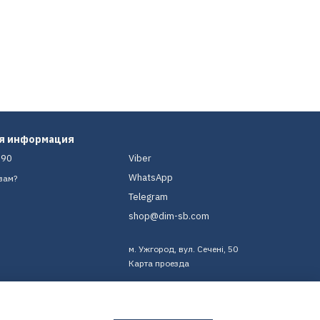
ая информация
-90
Viber
WhatsApp
вам?
Telegram
shop@dim-sb.com
м. Ужгород, вул. Сечені, 50
Карта проезда