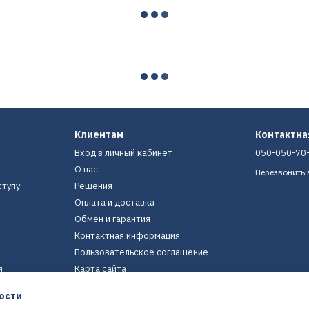
Клиентам
Контактн
Вход в личный кабинет
050-050-70
О нас
Перезвонить 
ступу
Решения
Оплата и доставка
Обмен и гарантия
Контактная информация
Пользовательское соглашение
я
Карта сайта
ости
Мы в соцсетях