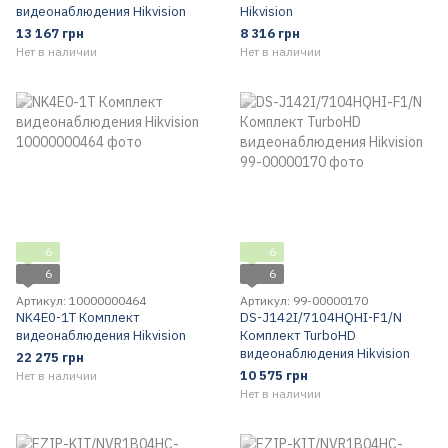
видеонаблюдения Hikvision
Hikvision
13 167 грн
8 316 грн
Нет в наличии
Нет в наличии
6
6
6
6
Артикул: 10000000464
Артикул: 99-00000170
NK4E0-1T Комплект
DS-J142I/7104HQHI-F1/N
видеонаблюдения Hikvision
Комплект TurboHD
видеонаблюдения Hikvision
22 275 грн
10 575 грн
Нет в наличии
Нет в наличии