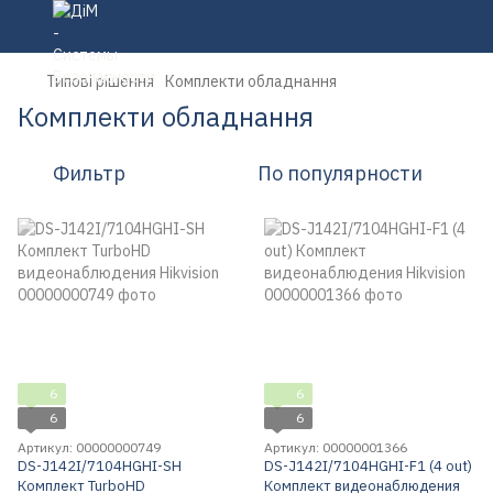
Типові рішення
Комплекти обладнання
Комплекти обладнання
Фильтр
По популярности
6
6
6
6
Артикул: 00000000749
Артикул: 00000001366
DS-J142I/7104HGHI-SH
DS-J142I/7104HGHI-F1 (4 out)
Комплект TurboHD
Комплект видеонаблюдения