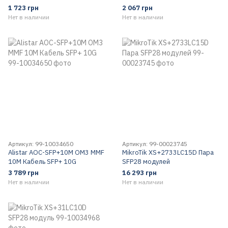
1 723 грн
2 067 грн
Нет в наличии
Нет в наличии
Артикул: 99-10034650
Артикул: 99-00023745
Alistar AOC-SFP+10M OM3 MMF
MikroTik XS+2733LC15D Пара
10M Кабель SFP+ 10G
SFP28 модулей
3 789 грн
16 293 грн
Нет в наличии
Нет в наличии