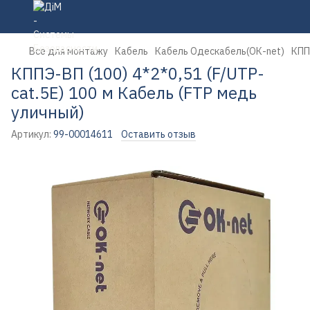
Все для монтажу
Кабель
Кабель Одескабель(ОК-net)
КПП
КППЭ-ВП (100) 4*2*0,51 (F/UTP-
cat.5E) 100 м Кабель (FTP медь
уличный)
Артикул:
99-00014611
Оставить отзыв