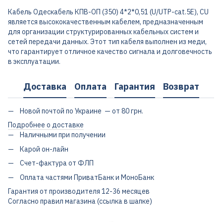
Кабель Одескабель КПВ-ОП (350) 4*2*0,51 (U/UTP-cat.5Е), CU
является высококачественным кабелем, предназначенным
для организации структурированных кабельных систем и
сетей передачи данных. Этот тип кабеля выполнен из меди,
что гарантирует отличное качество сигнала и долговечность
в эксплуатации.
Доставка
Оплата
Гарантия
Возврат
Новой почтой по Украине — от 80 грн.
Подробнее о доставке
Наличными при получении
Карой он-лайн
Счет-фактура от ФЛП
Оплата частями ПриватБанк и МоноБанк
Гарантия от производителя 12-36 месяцев
Согласно правил магазина (ссылка в шапке)