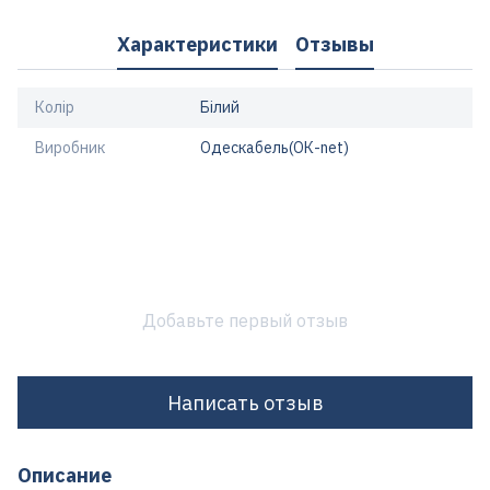
Характеристики
Отзывы
Колір
Білий
Виробник
Одескабель(ОК-net)
Добавьте первый отзыв
Написать отзыв
Описание