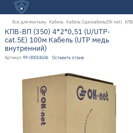
Все для монтажу
Кабель
Кабель Одескабель(ОК-net)
КПВ
КПВ-ВП (350) 4*2*0,51 (U/UTP-
cat.5Е) 100м Кабель (UTP медь
внутренний)
Артикул:
99-00014606
Оставить отзыв