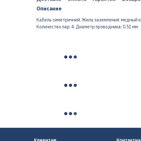
Описание
Кабель симетричний. Жила заземления: медный кр
Количество пар: 4. Диаметр проводника: 0.51 мм
Клиентам
Контактн