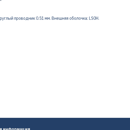
углый проводник 0.51 мм. Внешняя оболочка: LS0H.
ая информация