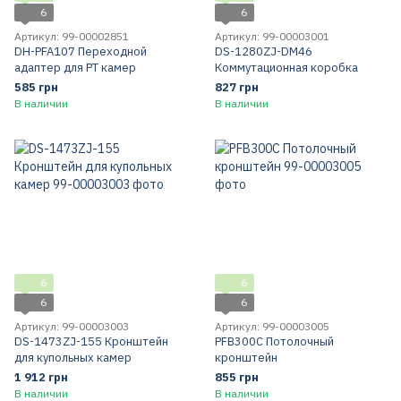
6
6
Артикул: 99-00002851
Артикул: 99-00003001
DH-PFA107 Переходной
DS-1280ZJ-DM46
адаптер для PT камер
Коммутационная коробка
585 грн
827 грн
В наличии
В наличии
6
6
6
6
Артикул: 99-00003003
Артикул: 99-00003005
DS-1473ZJ-155 Кронштейн
PFB300C Потолочный
для купольных камер
кронштейн
1 912 грн
855 грн
В наличии
В наличии