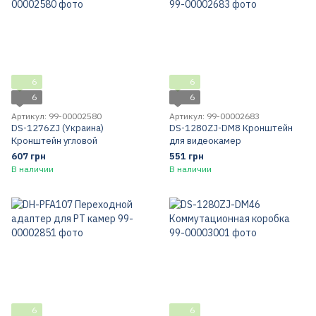
6
6
6
6
Артикул: 99-00002580
Артикул: 99-00002683
DS-1276ZJ (Украина)
DS-1280ZJ-DM8 Кронштейн
Кронштейн угловой
для видеокамер
607 грн
551 грн
В наличии
В наличии
6
6