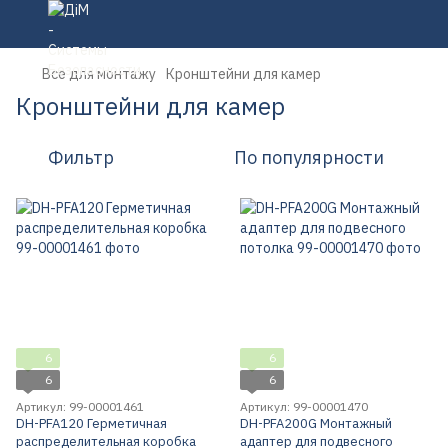
Все для монтажу
Кронштейни для камер
Кронштейни для камер
Фильтр
По популярности
6
6
6
6
Артикул: 99-00001461
Артикул: 99-00001470
DH-PFA120 Герметичная
DH-PFA200G Монтажный
распределительная коробка
адаптер для подвесного