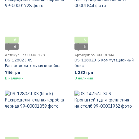
6
6
6
6
Артикул: 99-00001728
Артикул: 99-00001844
DS-1280ZJ-XS
DS-1280ZJ-S Коммутационный
Распределительная коробка
бокс
746 грн
1 232 грн
В наличии
В наличии