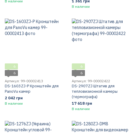
1 361 грн
В наличии
В наличии
6
6
6
6
Артикул: 99-00002413
Артикул: 99-00002422
DS-1603ZJ-P Кронштейн для
DS-2907ZJ Штатив для
PanoVu камер
тепловизионной камеры
(термографа)
2 042 грн
17 618 грн
В наличии
В наличии