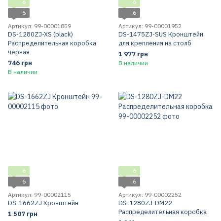
6
6
6
6
Артикул: 99-00001859
Артикул: 99-00001952
DS-1280ZJ-XS (black)
DS-1475ZJ-SUS Кронштейн
Распределительная коробка
для крепления на столб
черная
1 977 грн
746 грн
В наличии
В наличии
6
6
6
6
Артикул: 99-00002115
Артикул: 99-00002252
DS-1662ZJ Кронштейн
DS-1280ZJ-DM22
Распределительная коробка
1 507 грн