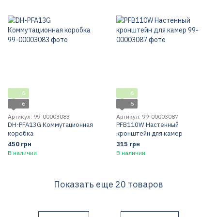
6
6
6
6
Артикул: 99-00003083
Артикул: 99-00003087
DH-PFA13G Коммутационная
PFB110W Настенный
коробка
кронштейн для камер
450 грн
315 грн
В наличии
В наличии
Показать еще 20 товаров