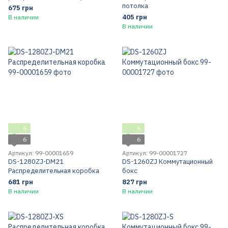
потолка
675 грн
405 грн
В наличии
В наличии
6
6
6
6
Артикул: 99-00001659
Артикул: 99-00001727
DS-1280ZJ-DM21
DS-1260ZJ Коммутационный
Распределительная коробка
бокс
681 грн
827 грн
В наличии
В наличии