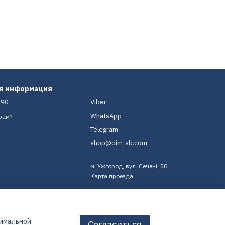
ая информация
-90
Viber
WhatsApp
вам?
Telegram
shop@dim-sb.com
м. Ужгород, вул. Сечені, 50
Карта проезда
тимальной
Согласиться