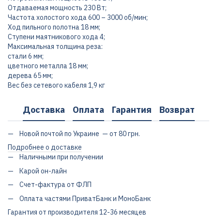
Отдаваемая мощность 230 Вт;
Частота холостого хода 600 – 3000 об/мин;
Ход пильного полотна 18 мм;
Ступени маятникового хода 4;
Максимальная толщина реза:
стали 6 мм;
цветного металла 18 мм;
дерева 65 мм;
Вес без сетевого кабеля 1,9 кг
Доставка
Оплата
Гарантия
Возврат
Новой почтой по Украине — от 80 грн.
Подробнее о доставке
Наличными при получении
Карой он-лайн
Счет-фактура от ФЛП
Оплата частями ПриватБанк и МоноБанк
Гарантия от производителя 12-36 месяцев