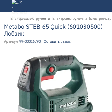
Електрика, інструменти
Електроінструменти
Електроінстр
Metabo STEB 65 Quick (601030500)
Лобзик
Артикул:
99-00016790
Оставить отзыв