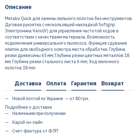
Описание
Metabo Quick для замены пильного полотна без инструментов.
Дуговая рукоятка с нескользящей накладкой Softgrip.
Электроника Vario(V) для управления частотой ходов в
соответствии с качествами материала. Возможность
подключения универсального пылесоса. Функция сдувания
опилок для свободного осмотра места обработки. Глубина
резки древесины 65 мм; Глубина резки цветных металлов 18
мм; Глубина резки стального листа 6 mm; Ход пилочного
полотна 18 mm
Доставка
Оплата
Гарантия
Возврат
Новой почтой по Украине — от 80 грн.
Подробнее о доставке
Наличными при получении
Карой он-лайн
Счет-фактура от ФЛП