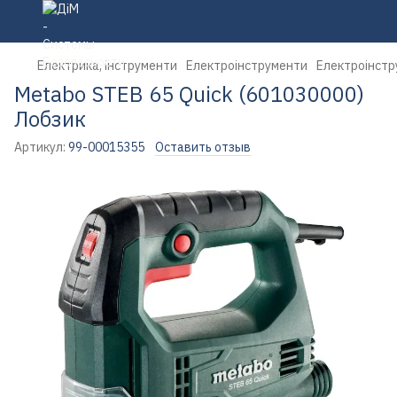
Електрика, інструменти
Електроінструменти
Електроінстр
Metabo STEB 65 Quick (601030000)
Лобзик
Артикул:
99-00015355
Оставить отзыв