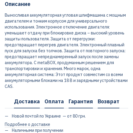
Описание
Выносливая аккумуляторная угловая шлифмашина с мощным
двигателем и тонким корпусом для универсального
использования. Электронное отключение двигателя:
уменьшает отдачу при блокировке диска – высокий уровень
защиты пользователя. Защита от перегрузки:
предотвращает перегрев двигателя. Электронный плавный
пуск для запуска без толчков. Защита от повторного запуска:
предотвращает непреднамеренный запуск после замены
аккумулятора. С metaBOX, продуманным решением для
транспортировки и хранения. Много марок, одна
аккумуляторная система: Этот продукт совместим со всеми
аккумуляторными блоками на 18 В и зарядными устройствами
CAS.
Доставка
Оплата
Гарантия
Возврат
Новой почтой по Украине — от 80 грн.
Подробнее о доставке
Наличными при получении