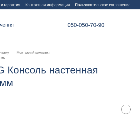
 и гарантия
Контактная информация
Пользовательское соглашение
050-050-70-90
ечення
нтажу
Монтажний комплект
0 мм
 Консоль настенная
 мм
т