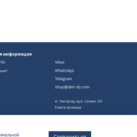
ая информация
-90
Viber
WhatsApp
вам?
Telegram
shop@dim-sb.com
м. Ужгород, вул. Сечені, 50
Карта проезда
тимальной
Согласиться