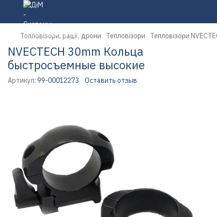
Тепловізори, рації, дрони
Тепловізори
Тепловізори NVECT
NVECTECH 30mm Кольца
быстросъемные высокие
Артикул:
99-00012273
Оставить отзыв