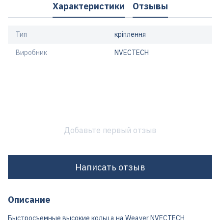
Характеристики
Отзывы
Тип
кріплення
Виробник
NVECTECH
Добавьте первый отзыв
Написать отзыв
Описание
Быстросъемные высокие кольца на Weaver NVECTECH