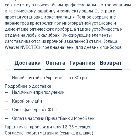
соответствуют высочайшим профессиональным требованиям
к тактическому карабину и комплектующим. Быстрая и
простая установка и эксплуатация. Полное сохранение
параметров пристрелки при многократной установке и
демонтаже оптического прибора, а так же устойчивость к
отдаче на любых калибрах. Фиксирующие элементы
изготавливаются из прочной закаленной стали. Кольца
Weaver NVECTECH предназначены для дневных приборов.
Доставка
Оплата
Гарантия
Возврат
Новой почтой по Украине — от 80 грн.
Подробнее о доставке
Наличными при получении
Карой он-лайн
Счет-фактура от ФЛП
Оплата частями ПриватБанк и МоноБанк
Гарантия от производителя 12-36 месяцев
Согласно правил магазина (ссылка в шапке)