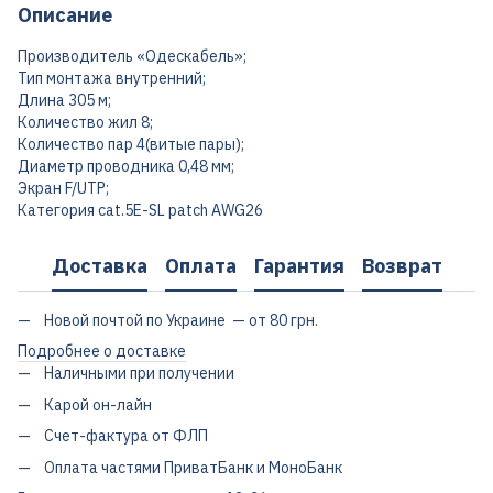
Описание
Производитель «Одескабель»;
Тип монтажа внутренний;
Длина 305 м;
Количество жил 8;
Количество пар 4(витые пары);
Диаметр проводника 0,48 мм;
Экран F/UTP;
Категория cat.5Е-SL patch AWG26
Доставка
Оплата
Гарантия
Возврат
Новой почтой по Украине — от 80 грн.
Подробнее о доставке
Наличными при получении
Карой он-лайн
Счет-фактура от ФЛП
Оплата частями ПриватБанк и МоноБанк