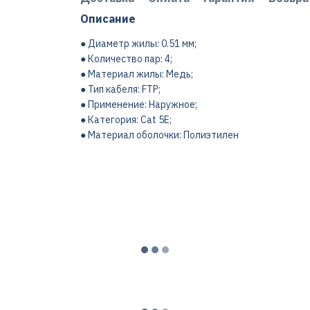
Описание
● Диаметр жилы: 0.51 мм;
● Количество пар: 4;
● Материал жилы: Медь;
● Тип кабеля: FTP;
● Применение: Наружное;
● Категория: Cat 5E;
● Материал оболочки: Полиэтилен