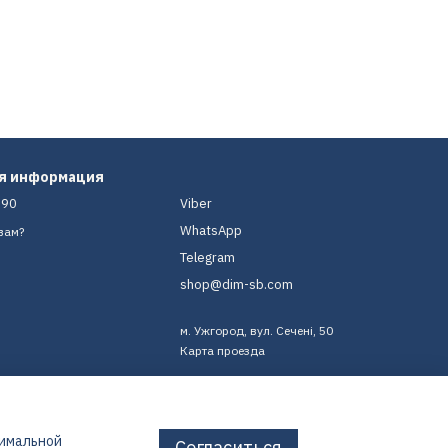
ая информация
-90
Viber
WhatsApp
вам?
Telegram
shop@dim-sb.com
м. Ужгород, вул. Сечені, 50
Карта проезда
тимальной
Согласиться