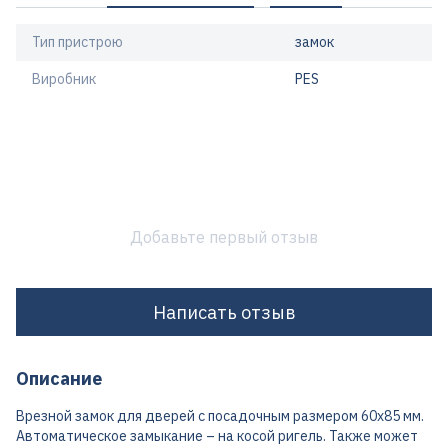
Тип пристрою
замок
Виробник
PES
Добавьте первый отзыв
Написать отзыв
Описание
Врезной замок для дверей с посадочным размером 60х85 мм.
Автоматическое замыкание – на косой ригель. Также может