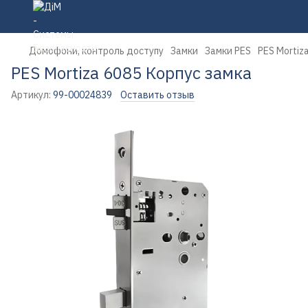
Домофони, контроль доступу
Замки
Замки PES
PES Mortiz
PES Mortiza 6085 Корпус замка
Артикул:
99-00024839
Оставить отзыв