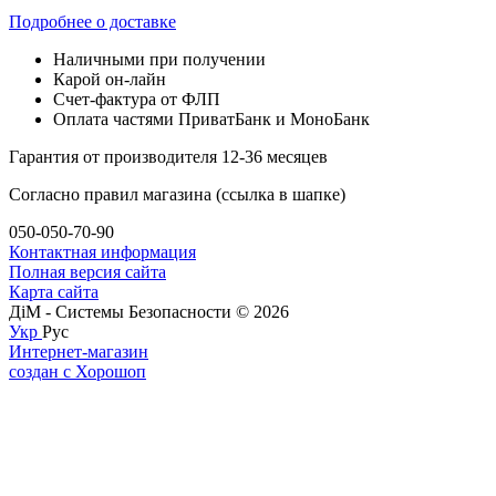
Подробнее о доставке
Наличными при получении
Карой он-лайн
Счет-фактура от ФЛП
Оплата частями ПриватБанк и МоноБанк
Гарантия от производителя 12-36 месяцев
Согласно правил магазина (ссылка в шапке)
050-050-70-90
Контактная информация
Полная версия сайта
Карта сайта
ДіМ - Системы Безопасности © 2026
Укр
Рус
Интернет-магазин
создан с Хорошоп