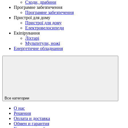
Сходи, драбини
Програмне забезпечення
Програмне забезпечення
Пристрої для дому
Пристрої для дому
Електровелосипеди
Екіпірування
Ліхтарі
Мультитули, ножі
Енергетичне обладнання
Все категории
О нас
Решения
Оплата и доставка
Обмен и гарантия