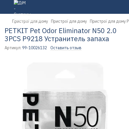
Пристрої для дому
Пристрої для дому
Пристрої для дому 
PETKIT Pet Odor Eliminator N50 2.0
3PCS P9218 Устранитель запаха
Артикул:
99-10026132
Оставить отзыв