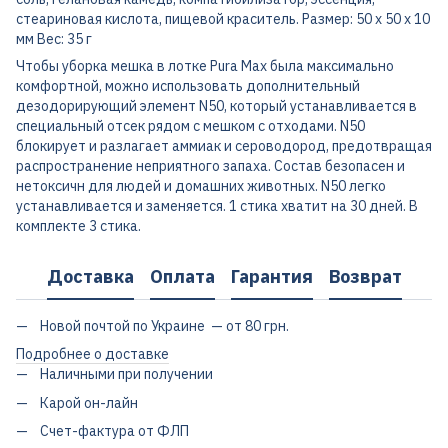
стеариновая кислота, пищевой краситель. Размер: 50 х 50 х 10
мм Вес: 35 г
Чтобы уборка мешка в лотке Pura Max была максимально
комфортной, можно использовать дополнительный
дезодорирующий элемент N50, который устанавливается в
специальный отсек рядом с мешком с отходами. N50
блокирует и разлагает аммиак и сероводород, предотвращая
распространение неприятного запаха. Состав безопасен и
нетоксичн для людей и домашних животных. N50 легко
устанавливается и заменяется. 1 стика хватит на 30 дней. В
комплекте 3 стика.
Доставка
Оплата
Гарантия
Возврат
Новой почтой по Украине — от 80 грн.
Подробнее о доставке
Наличными при получении
Карой он-лайн
Счет-фактура от ФЛП