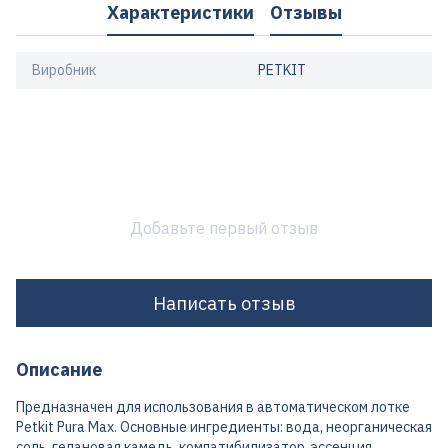
Характеристики
Отзывы
Виробник
PETKIT
Добавьте первый отзыв
Написать отзыв
Описание
Предназначен для использования в автоматическом лотке
Petkit Pura Max. Основные ингредиенты: вода, неорганическая
соль, гелановая камедь, компатибилизатор, эссенция,