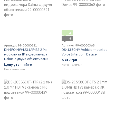
4
4
Артикул: 99-00000321
Артикул: 99-00000368
DH-IPC-MW4231AP-E2 2 Мп
DS-1350HM Vehicle-mounted
мобильная IP видеокамера
Voice Intercom Device
Dahua c двумя объективами
6 417 грн
Цену уточняйте
Нет в наличии
Нет в наличии