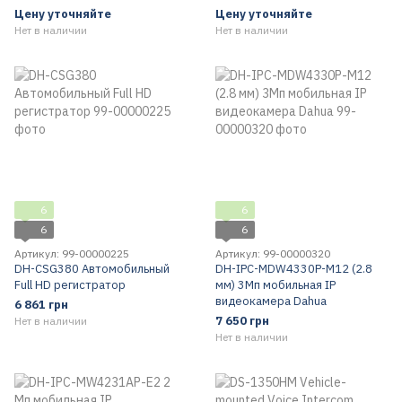
Цену уточняйте
Цену уточняйте
Нет в наличии
Нет в наличии
6
6
6
6
Артикул: 99-00000225
Артикул: 99-00000320
DH-CSG380 Автомобильный
DH-IPC-MDW4330P-M12 (2.8
Full HD регистратор
мм) 3Мп мобильная IP
видеокамера Dahua
6 861 грн
7 650 грн
Нет в наличии
Нет в наличии