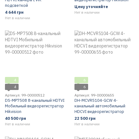
подсветкой
Цену уточняйте
4 644 грн
Нет в наличии
Нет в наличии
4
6
4
6
Артикул: 99-00000512
Артикул: 99-00000655
DS-MP7508 8-канальный HDTVI
DH-MCVR5104-GCW 4-
Мобильный видеорегистратор
канальный автомобильный
Hikvision
HDCVI видеорегистратор
40 500 грн
22 500 грн
Нет в наличии
Нет в наличии