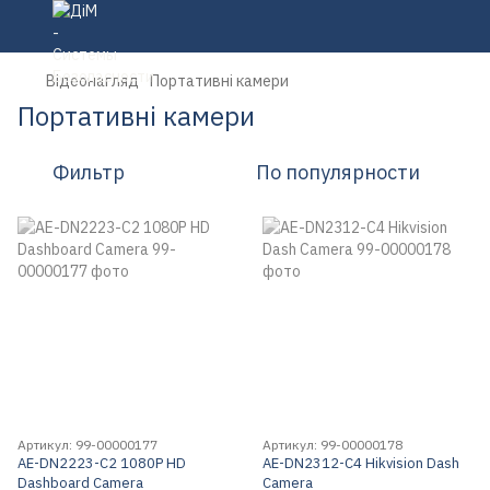
Відеонагляд
Портативні камери
Портативні камери
Фильтр
По популярности
Артикул: 99-00000177
Артикул: 99-00000178
AE-DN2223-C2 1080P HD
AE-DN2312-C4 Hikvision Dash
Dashboard Camera
Camera