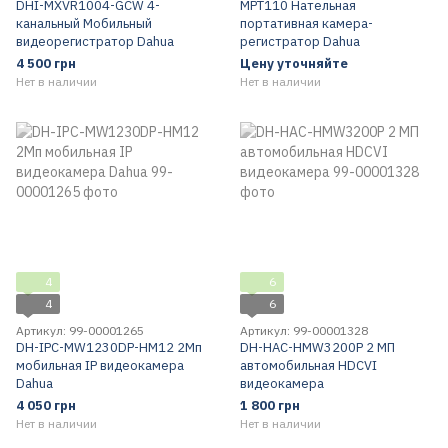
DHI-MXVR1004-GCW 4-
MPT110 Нательная
канальный Мобильный
портативная камера-
видеорегистратор Dahua
регистратор Dahua
4 500 грн
Цену уточняйте
Нет в наличии
Нет в наличии
4
6
4
6
Артикул: 99-00001265
Артикул: 99-00001328
DH-IPC-MW1230DP-HM12 2Мп
DH-HAC-HMW3200P 2 МП
мобильная IP видеокамера
автомобильная HDCVI
Dahua
видеокамера
4 050 грн
1 800 грн
Нет в наличии
Нет в наличии