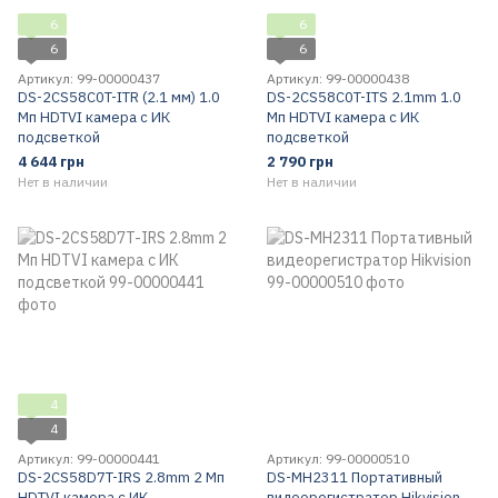
6
6
6
6
Артикул: 99-00000437
Артикул: 99-00000438
DS-2CS58C0T-ITR (2.1 мм) 1.0
DS-2CS58C0T-ITS 2.1mm 1.0
Мп HDTVI камера с ИК
Мп HDTVI камера с ИК
подсветкой
подсветкой
4 644 грн
2 790 грн
Нет в наличии
Нет в наличии
4
4
Артикул: 99-00000441
Артикул: 99-00000510
DS-2CS58D7T-IRS 2.8mm 2 Мп
DS-MH2311 Портативный
HDTVI камера с ИК
видеорегистратор Hikvision